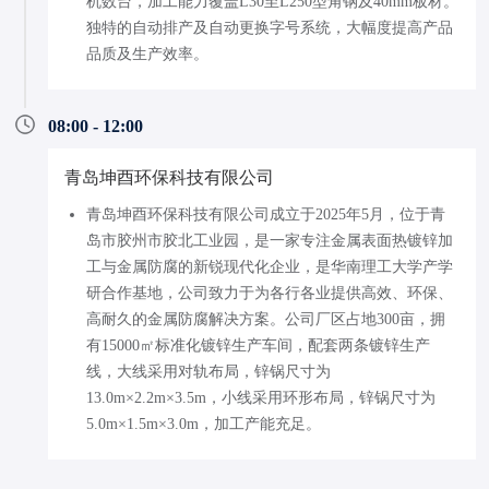
机数台，加工能力覆盖L30至L250型角钢及40mm板材。
独特的自动排产及自动更换字号系统，大幅度提高产品
品质及生产效率。
08:00 - 12:00
青岛坤酉环保科技有限公司
青岛坤酉环保科技有限公司成立于2025年5月，位于青
岛市胶州市胶北工业园，是一家专注金属表面热镀锌加
工与金属防腐的新锐现代化企业，是华南理工大学产学
研合作基地，公司致力于为各行各业提供高效、环保、
高耐久的金属防腐解决方案。公司厂区占地300亩，拥
有15000㎡标准化镀锌生产车间，配套两条镀锌生产
线，大线采用对轨布局，锌锅尺寸为
13.0m×2.2m×3.5m，小线采用环形布局，锌锅尺寸为
5.0m×1.5m×3.0m，加工产能充足。