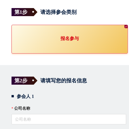
第1步
请选择参会类别
报名参与
第2步
请填写您的报名信息
参会人 1
公司名称