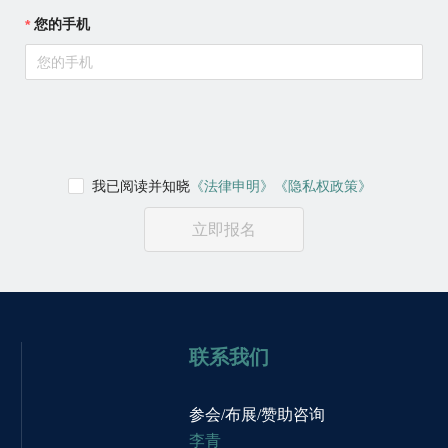
您的手机
我已阅读并知晓
《法律申明》
《隐私权政策》
立即报名
联系我们
参会/布展/赞助咨询
李青