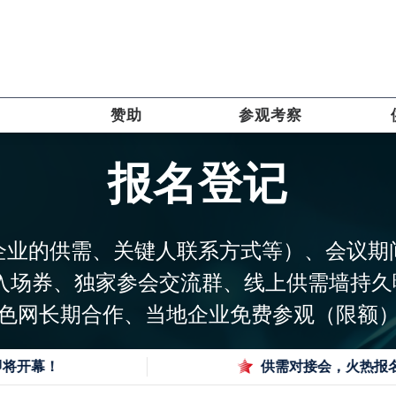
赞助
参观考察
报名登记
企业的供需、关键人联系方式等）、会议期
入场券、独家参会交流群、线上供需墙持久曝
色网长期合作、当地企业免费参观（限额
开幕！
供需对接会，火热报名