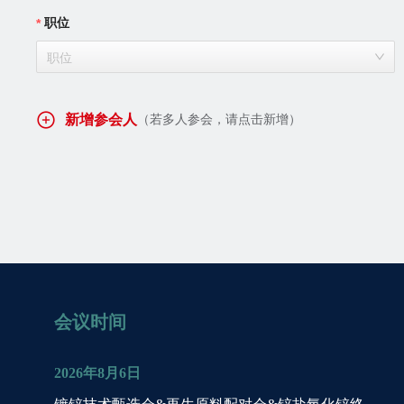
职位
职位
新增参会人
（若多人参会，请点击新增）
会议时间
2026年8月6日