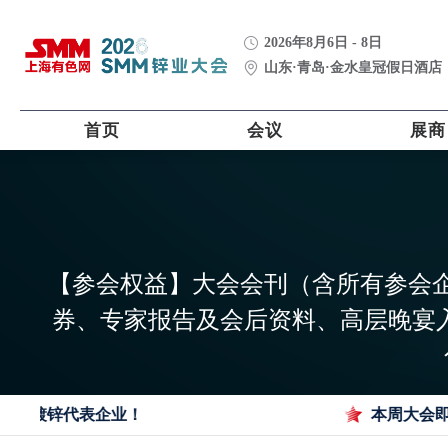
2026年8月6日 - 8日
山东·青岛·金水皇冠假日酒店
首页
会议
展商
【参会权益】大会会刊（含所有参会
券、专家报告及会后资料、高层晚宴
地镀锌代表企业！
本周大会即将